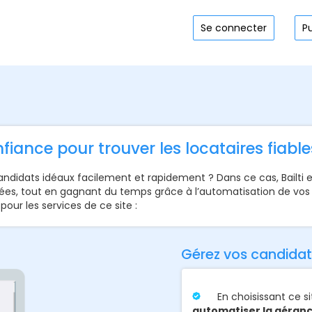
Se connecter
P
nfiance pour trouver les locataires fiable
candidats idéaux facilement et rapidement ? Dans ce cas, Bailti e
ées, tout en gagnant du temps grâce à l’automatisation de vos a
ur les services de ce site :
Gérez vos candidat
En choisissant ce sit
automatiser la géranc