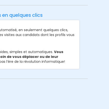
s en quelques clics
omatisé, en seulement quelques clics,
s visites aux candidats dont les profils vous
pides, simples et automatiques.
Vous
oin de vous déplacer ou de leur
pas l’ère de la révolution informatique!