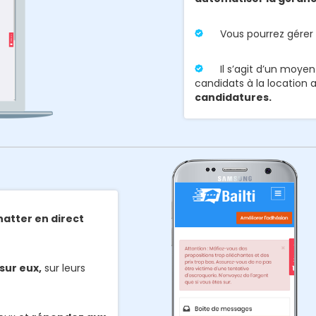
Vous pourrez gérer 
Il s’agit d’un moye
candidats à la location 
candidatures.
hatter en direct
sur eux,
sur leurs