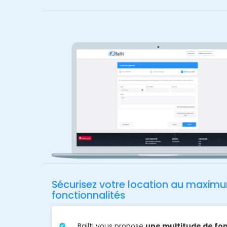
Sécurisez votre location au maxim
fonctionnalités
Bailti vous propose
une multitude de fon