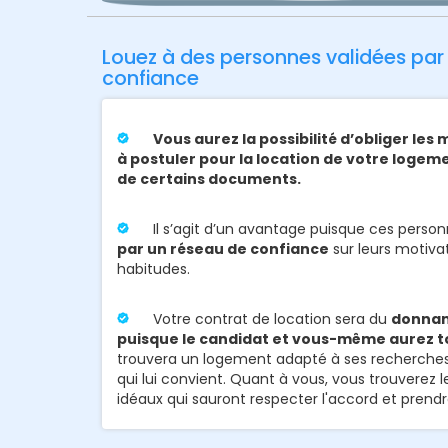
Louez à des personnes validées par
confiance
Vous aurez la possibilité d’obliger le
à postuler pour la location de votre logeme
de certains documents.
Il s’agit d’un avantage puisque ces perso
par un réseau de confiance
sur leurs motivat
habitudes.
Votre contrat de location sera du
donnan
puisque le candidat et vous-même aurez t
trouvera un logement adapté à ses recherches
qui lui convient. Quant à vous, vous trouverez l
idéaux qui sauront respecter l'accord et prendre