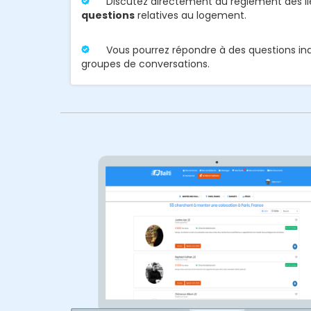
Discutez directement du règlement des l
questions
relatives au logement.
Vous pourrez répondre à des questions ind
groupes de conversations.