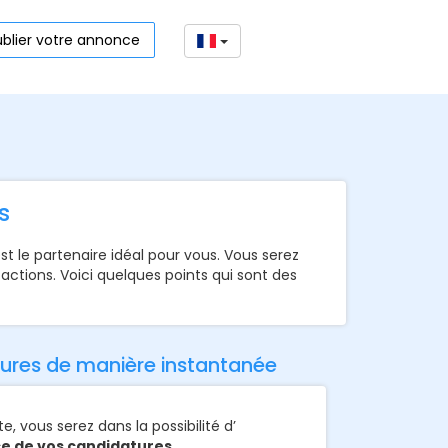
ublier votre annonce
s
st le partenaire idéal pour vous. Vous serez
ctions. Voici quelques points qui sont des
ures de manière instantanée
e, vous serez dans la possibilité d’
e de vos candidatures.