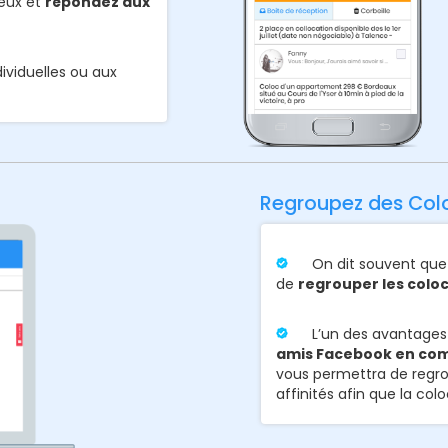
ieux et
répondez aux
ividuelles ou aux
Regroupez des Colo
On dit souvent que l’
de
regrouper les coloc
L’un des avantages
amis Facebook en com
vous permettra de regro
affinités afin que la co