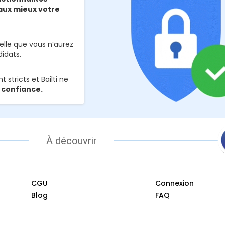
aux mieux votre
telle que vous n’aurez
idats.
 stricts et Bailti ne
 confiance.
À découvrir
CGU
Connexion
Blog
FAQ