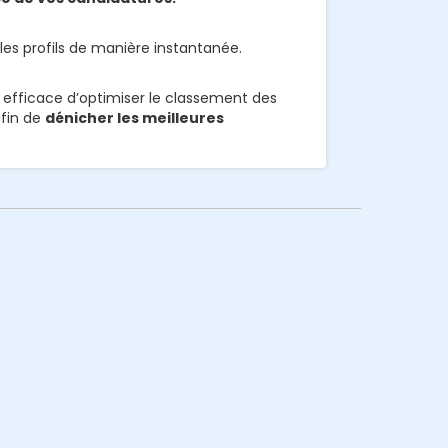
les profils de manière instantanée.
n efficace d’optimiser le classement des
afin de
dénicher les meilleures