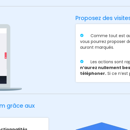
Proposez des visite
Comme tout est aut
vous pourrez proposer de
auront marqués.
Les actions sont ra
n’aurez nullement bes
téléphoner.
Si ce n’est 
um grâce aux
ctionnalités