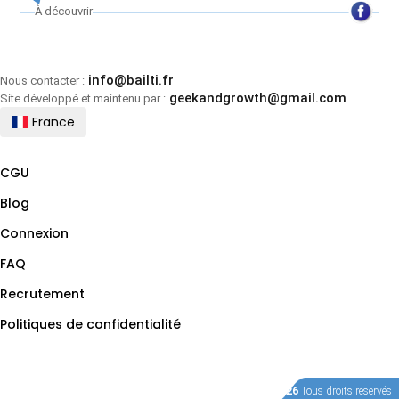
À découvrir
info@bailti.fr
Nous contacter :
geekandgrowth@gmail.com
Site développé et maintenu par :
France
CGU
Blog
Connexion
FAQ
Recrutement
Politiques de confidentialité
©Bailti 2026
Tous droits reservés