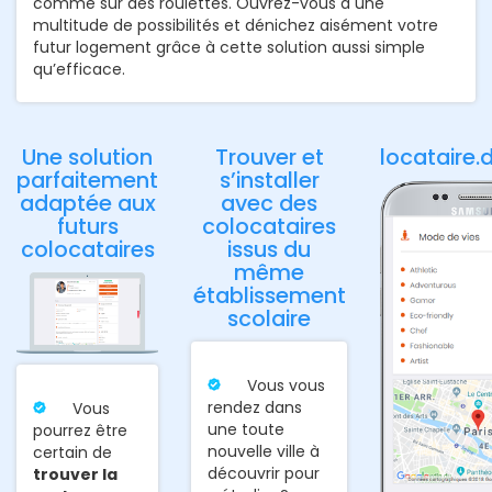
comme sur des roulettes. Ouvrez-vous à une
multitude de possibilités et dénichez aisément votre
futur logement grâce à cette solution aussi simple
qu’efficace.
Une solution
Trouver et
locataire.
parfaitement
s’installer
adaptée aux
avec des
futurs
colocataires
colocataires
issus du
même
établissement
scolaire
Vous vous
rendez dans
Vous
une toute
pourrez être
nouvelle ville à
certain de
découvrir pour
trouver la