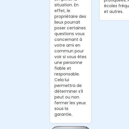
situation. En
écoles fréq
effet, le
et autres.
propriétaire des
lieux pourrait
poser certaines
questions vous
concernant à
votre ami en
commun pour
voir si vous êtes
une personne
fiable et
responsable.
Cela lui
permettra de
déterminer s’il
peut ou non
fermer les yeux
sous la
garantie.